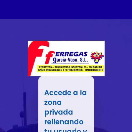
Accede a la
zona
privada
rellenando
tu usuario y