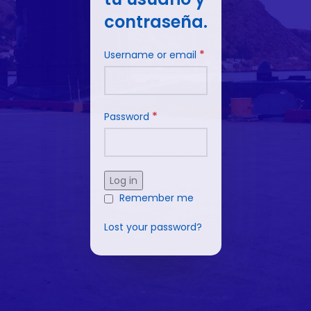
contraseña.
*
Username or email
*
Password
Log in
Remember me
Lost your password?