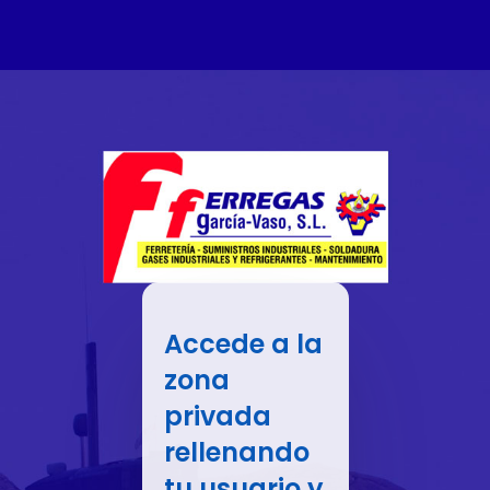
Accede a la
zona
privada
rellenando
tu usuario y