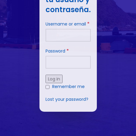
contraseña.
*
Username or email
*
Password
Log in
Remember me
Lost your password?