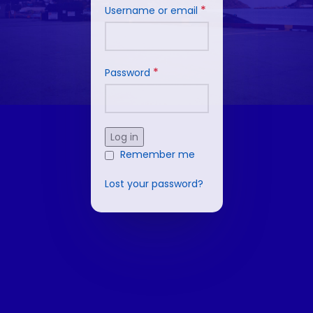
*
Username or email
*
Password
Log in
Remember me
Lost your password?