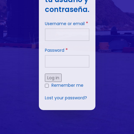
contraseña.
*
Username or email
*
Password
Log in
Remember me
Lost your password?