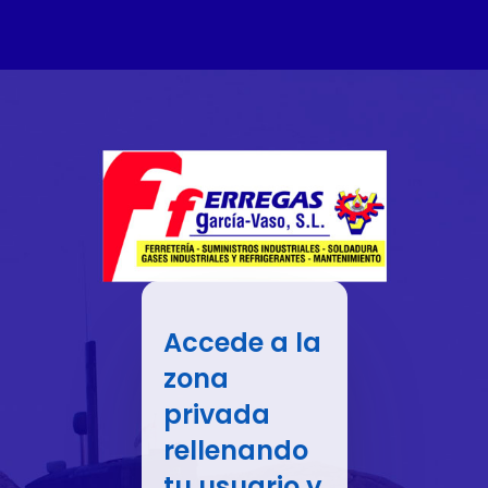
Accede a la
zona
privada
rellenando
tu usuario y