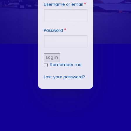
*
Username or email
*
Password
Log in
Remember me
Lost your password?