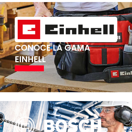
CONOCE LA GAMA
EINHELL
Ver productos