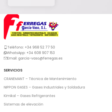
Teléfono: +34 968 52 77 50
WhatsApp: +34 608 907 153
Email: garcia-vaso@ferregas.es
SERVICIOS
CRANEMANT – Técnica de Mantenimiento
NIPPON GASES – Gases Industriales y Soldadura
Kimikal – Gases Refrigerantes
Sistemas de elevación