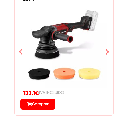
133.1€
IVA INCLUIDO
Comprar