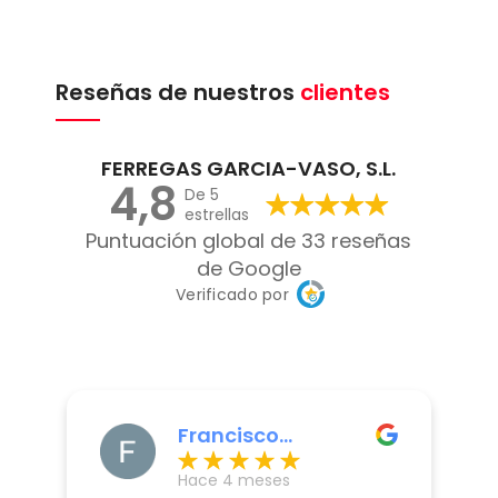
Reseñas de nuestros
clientes
FERREGAS GARCIA-VASO, S.L.
4,8
De 5
estrellas
Puntuación global de 33 reseñas
de Google
Verificado por
Francisco
Martinez Ayala
Hace 4 meses