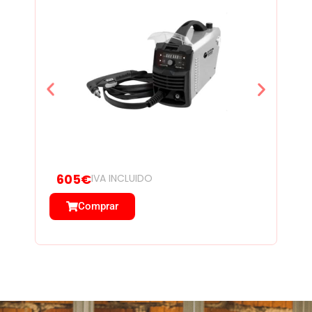
605€
IVA INCLUIDO
Comprar