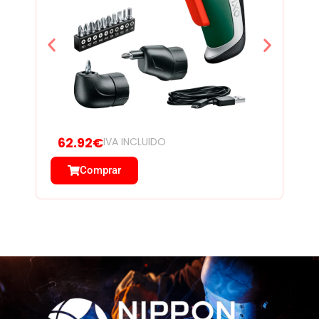
62.92€
IVA INCLUIDO
Comprar