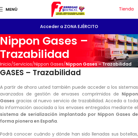
Tienda
MENÚ
Acceder a ZONA EJÉRCITO
Nippon Gases –
Trazabilidad
Inicio
Servicios
Nippon Gases
Nippon Gases – Trazabilidad
GASES – Trazabilidad
A partir de ahora usted también puede acceder a los sistemas
avanzados de gestión de envases comprimidos de
Nippon
Gases
gracias al nuevo servicio de trazabilidad. Acceda a toda
la información asociada a los envases entregados mediante el
sistema de serialización implantado por Nippon Gases de
forma pionera en España
.
Podrá conocer cuándo y dónde han sido llenadas sus botellas,