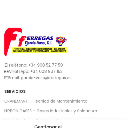
Teléfono: +34 968 52 77 50
WhatsApp: +34 608 907 153
Email: garcia-vaso@ferregas.es
SERVICIOS
CRANEMANT – Técnica de Mantenimiento
NIPPON GASES – Gases Industriales y Soldadura
Kimikal – Gases Refrigerantes
Gestionar el