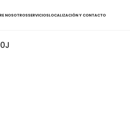
RE NOSOTROS
SERVICIOS
LOCALIZACIÓN Y CONTACTO
0J