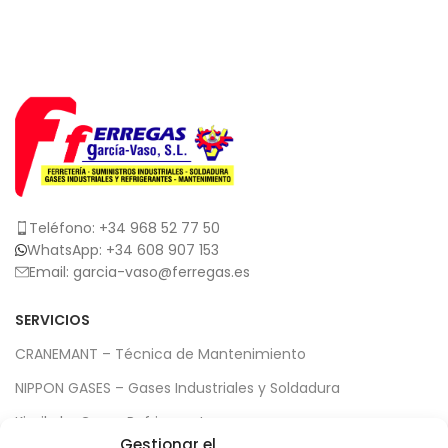
Teléfono: +34 968 52 77 50
WhatsApp: +34 608 907 153
Email: garcia-vaso@ferregas.es
SERVICIOS
CRANEMANT – Técnica de Mantenimiento
NIPPON GASES – Gases Industriales y Soldadura
Kimikal – Gases Refrigerantes
Gestionar el