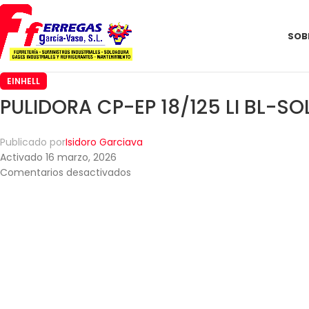
SOB
EINHELL
PULIDORA CP-EP 18/125 LI BL-SO
Publicado por
Isidoro Garciava
Activado 16 marzo, 2026
Comentarios desactivados