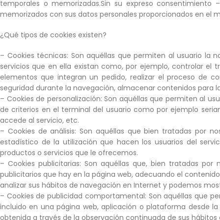
temporales o memorizadas.Sin su expreso consentimiento –m
memorizados con sus datos personales proporcionados en el mo
¿Qué tipos de cookies existen?
– Cookies técnicas: Son aquéllas que permiten al usuario la n
servicios que en ella existan como, por ejemplo, controlar el t
elementos que integran un pedido, realizar el proceso de com
seguridad durante la navegación, almacenar contenidos para la 
– Cookies de personalización: Son aquéllas que permiten al usu
de criterios en el terminal del usuario como por ejemplo seria
accede al servicio, etc.
– Cookies de análisis: Son aquéllas que bien tratadas por nos
estadístico de la utilización que hacen los usuarios del serv
productos o servicios que le ofrecemos.
– Cookies publicitarias: Son aquéllas que, bien tratadas por
publicitarios que hay en la página web, adecuando el contenido 
analizar sus hábitos de navegación en Internet y podemos mostr
– Cookies de publicidad comportamental: Son aquéllas que permi
incluido en una página web, aplicación o plataforma desde la
obtenida a través de la observación continuada de sus hábitos 