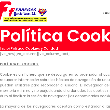
SOB
Política Coo
Inicio
Política Cookies y Calidad
[vc_row][vc_column][vc_column_text]
POLÍTICA DE COOKIES.
Cookie es un fichero que se descarga en su ordenador al acc
recuperar información sobre los hábitos de navegación de un u
pueden utilizarse para reconocer al usuario. El navegador d
memoria mínimo y no perjudicando al ordenador. Las cookies no
duro al finalizar la sesión de navegador (las denominadas cooki
La mayoría de los navegadores aceptan como estándar a las 