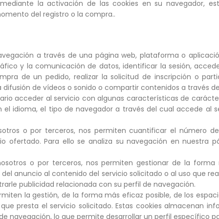
ediante la activación de las cookies en su navegador, este
mento del registro o la compra..
avegación a través de una página web, plataforma o aplicación 
ráfico y la comunicación de datos, identificar la sesión, acced
pra de un pedido, realizar la solicitud de inscripción o part
difusión de vídeos o sonido o compartir contenidos a través de
ario acceder al servicio con algunas características de carácte
n el idioma, el tipo de navegador a través del cual accede al s
otros o por terceros, nos permiten cuantificar el número de u
icio ofertado. Para ello se analiza su navegación en nuestra 
 nosotros o por terceros, nos permiten gestionar de la forma
del anuncio al contenido del servicio solicitado o al uso que r
arle publicidad relacionada con su perfil de navegación.
ten la gestión, de la forma más eficaz posible, de los espacios
 que presta el servicio solicitado. Estas cookies almacenan i
de navegación, lo que permite desarrollar un perfil específico 