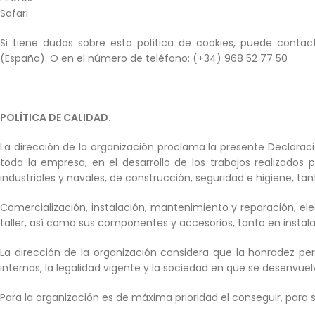
Safari
Si tiene dudas sobre esta política de cookies, puede contac
(España). O en el número de teléfono: (+34) 968 52 77 50
POLÍTICA DE CALIDAD.
La dirección de la organización proclama la presente Declaraci
toda la empresa, en el desarrollo de los trabajos realizados
industriales y navales, de construcción, seguridad e higiene, ta
Comercialización, instalación, mantenimiento y reparación, el
taller, así como sus componentes y accesorios, tanto en instal
La dirección de la organización considera que la honradez per
internas, la legalidad vigente y la sociedad en que se desenvuel
Para la organización es de máxima prioridad el conseguir, para se