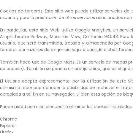
Cookies de terceros: Este sitio web puede utilizar servicios de
usuario y para la prestación de otros servicios relacionados con 
En particular, este sitio Web utiliza Google Analytics, un ser
Amphitheatre Parkway, Mountain View, California 94043. Para la p
usuario, que será transmitida, tratada y almacenada por Goog
terceros por razones de exigencia legal o cuando dichos terce
También hace uso de Google Maps. Es un servicio de mapas prov
de acceso). También se genera un prefijo único, que es el que se
El Usuario acepta expresamente, por la utilización de este 
asimismo reconoce conocer la posibilidad de rechazar el trata
apropiada a tal fin en su navegador. Si bien esta opción de blo
Puede usted permitir, bloquear o eliminar las cookies instalada
Chrome
Explorer
Firefox