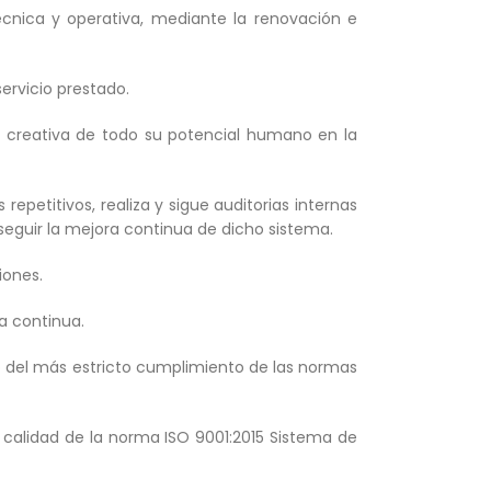
cnica y operativa, mediante la renovación e
ervicio prestado.
ión creativa de todo su potencial humano en la
epetitivos, realiza y sigue auditorias internas
eguir la mejora continua de dicho sistema.
iones.
a continua.
tro del más estricto cumplimiento de las normas
a calidad de la norma ISO 9001:2015 Sistema de