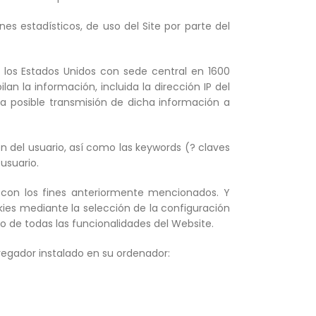
nes estadísticos, de uso del Site por parte del
en los Estados Unidos con sede central en 1600
an la información, incluida la dirección IP del
la posible transmisión de dicha información a
n del usuario, así como las keywords (? claves
usuario.
y con los fines anteriormente mencionados. Y
ies mediante la selección de la configuración
o de todas las funcionalidades del Website.
vegador instalado en su ordenador: