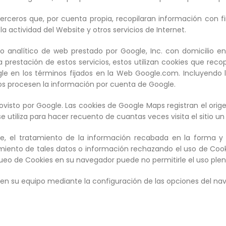
 terceros que, por cuenta propia, recopilaran información con fi
la actividad del Website y otros servicios de Internet.
vicio analítico de web prestado por Google, Inc. con domicilio 
restación de estos servicios, estos utilizan cookies que recopil
le en los términos fijados en la Web Google.com. Incluyendo 
ros procesen la información por cuenta de Google.
isto por Google. Las cookies de Google Maps registran el orige
 utiliza para hacer recuento de cuantas veces visita el sitio un 
Site, el tratamiento de la información recabada en la forma 
miento de tales datos o información rechazando el uso de Cook
queo de Cookies en su navegador puede no permitirle el uso plen
s en su equipo mediante la configuración de las opciones del na