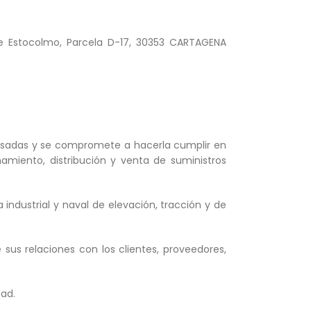
lle Estocolmo, Parcela D-17, 30353 CARTAGENA
teresadas y se compromete a hacerla cumplir en
namiento, distribución y venta de suministros
industrial y naval de elevación, tracción y de
sus relaciones con los clientes, proveedores,
dad.