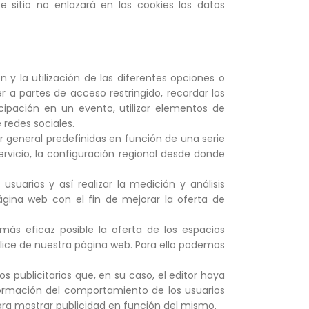
 sitio no enlazará en las cookies los datos
y la utilización de las diferentes opciones o
er a partes de acceso restringido, recordar los
icipación en un evento, utilizar elementos de
 redes sociales.
r general predefinidas en función de una serie
ervicio, la configuración regional desde donde
suarios y así realizar la medición y análisis
página web con el fin de mejorar la oferta de
 más eficaz posible la oferta de los espacios
ealice de nuestra página web. Para ello podemos
 publicitarios que, en su caso, el editor haya
nformación del comportamiento de los usuarios
para mostrar publicidad en función del mismo.