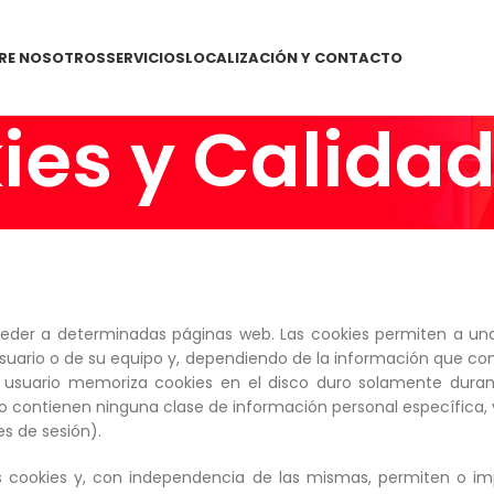
RE NOSOTROS
SERVICIOS
LOCALIZACIÓN Y CONTACTO
kies y Calida
eder a determinadas páginas web. Las cookies permiten a una
suario o de su equipo y, dependiendo de la información que con
el usuario memoriza cookies en el disco duro solamente dura
 contienen ninguna clase de información personal específica, y
es de sesión).
cookies y, con independencia de las mismas, permiten o impi