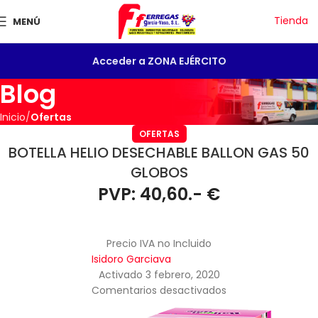
Tienda
MENÚ
Acceder a ZONA EJÉRCITO
Blog
Inicio
Ofertas
OFERTAS
BOTELLA HELIO DESECHABLE BALLON GAS 50
GLOBOS
PVP: 40,60.- €
Precio IVA no Incluido
Isidoro Garciava
Activado 3 febrero, 2020
Comentarios desactivados