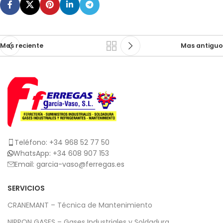
Mas reciente
Mas antiguo
Teléfono: +34 968 52 77 50
WhatsApp: +34 608 907 153
Email: garcia-vaso@ferregas.es
SERVICIOS
CRANEMANT – Técnica de Mantenimiento
NIPPON GASES – Gases Industriales y Soldadura